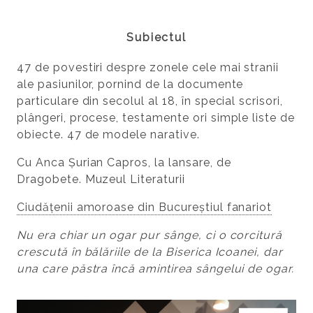
Subiectul
47 de povestiri despre zonele cele mai stranii
ale pasiunilor, pornind de la documente
particulare din secolul al 18, în special scrisori,
plângeri, procese, testamente ori simple liste de
obiecte. 47 de modele narative.
Cu Anca Șurian Capros, la lansare, de
Dragobete. Muzeul Literaturii
Ciudățenii amoroase din Bucureștiul fanariot
Nu era chiar un ogar pur sânge, ci o corcitură
crescută în bălăriile de la Biserica Icoanei, dar
una care păstra încă amintirea sângelui de ogar.