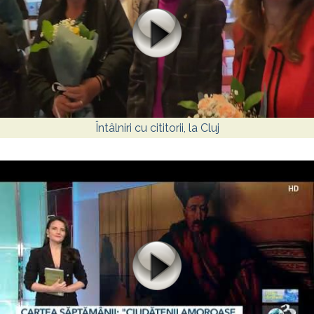
Întâlniri cu cititorii, la Cluj