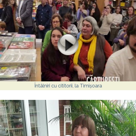
Întâlniri cu cititorii, la Timișoara