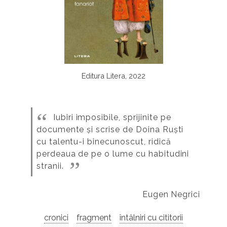
Editura Litera, 2022
Iubiri imposibile, sprijinite pe
documente și scrise de Doina Ruști
cu talentu-i binecunoscut, ridică
perdeaua de pe o lume cu habitudini
stranii.
Eugen Negrici
cronici
fragment
întâlniri cu cititorii