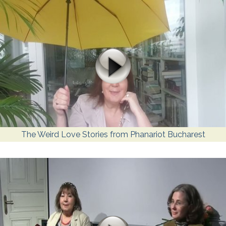
The Weird Love Stories from Phanariot Bucharest