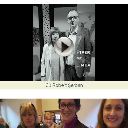
Cu Robert Șerban