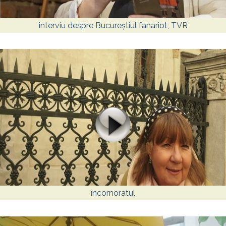
interviu despre Bucureștiul fanariot, TVR
încornoratul