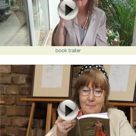
book trailer