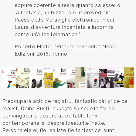
eppure coerente e reale quanto sa esserlo
la fantasia, un bizzarro e imprevedibile
Paese delle Meraviglie elettronico in cui
Laura si avventura incantata e indomita
come un’Alice telematica.”
Roberto Merlo -“Ritorno a Babele", Neos
Edizioni, 2016, Torino
Preocupată atât de registrul fantastic cât și de cel
realist, Doina Ruști reușește să scrie la fel de
convingător și despre atrocitățile lumii
contemporane, și despre idealurile înalte.
Personajele ei, fie realiste fie fantastice, sunt