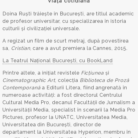
Viața cotidiană
Doina Ruști trăiește în București, are titlul academic
de profesor universitar, cu specializarea în istoria
culturii și civilizației universale.
A regizat un film de scurt metraj, după povestirea
sa,
Cristian
, care a avut premiera la Cannes, 2015.
La Teatrul Național București, cu BookLand
Printre altele, a inițiat revistele
Ficțiunea
și
Cinematographic Art
, colecția
Biblioteca de Proză
Contemporană
a Editurii Litera, fiind angrenată în
numeroase activități: a fost directorul Centrului
Cultural Media Pro, decanul Facultății de Jurnalism a
Universității Media, specialist în scenarii la Media Pro
Pictures, profesor la UNATC, Universitatea Media,
Universitatea din București, director de
departament la Universitatea Hyperion, membru în