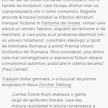
familie de învățători, care făceau eforturi mari să
supraviețuiască într-o lume comunistă. Regulile
absurde & haosul instalat la sfârșitul dictaturii
transpar ficțional în
Fantoma din moară
,
roman care
aduce un univers fabulos, stăpânit de fantome și de
hierofanii, și care pune acut problema identității într-
un univers totalitarist, constrâns ideologic și lipsit
de intimitate. Romanul a primit Premiul Uniunii
Scriitorilor din România, fiind considerat „una dintre
cele mai convingătoare și expresive ficțiuni despre
comunismul autohton, publicate în ultimul deceniu”
(Paul Cernat).
Tradus
în limba germană, s-a bucurat de primire
elogioasă în
Neue
Zürcher Zeitung:
„Cartea Doinei Ruști etalează o gamă
largă de aptitudini literare, care dau
măsura rezistenței în istoria românească a