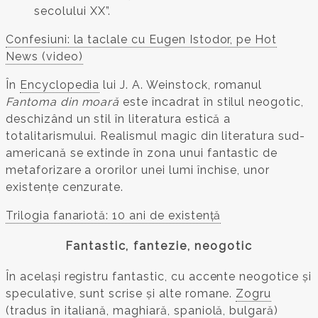
secolului XX”.
Confesiuni: la taclale cu Eugen Istodor, pe Hot
News (video)
În
Encyclopedia
lui J. A. Weinstock, romanul
Fantoma din moară
este încadrat în stilul neogotic,
deschizând un stil în literatura estică a
totalitarismului. Realismul magic din literatura sud-
americană se extinde în zona unui fantastic de
metaforizare a ororilor unei lumi închise, unor
existențe cenzurate.
Trilogia fanariotă: 10 ani de existență
Fantastic, fantezie, neogotic
În același registru fantastic, cu accente neogotice și
speculative, sunt scrise și alte romane.
Zogru
(tradus în italiană, maghiară, spaniolă, bulgară)