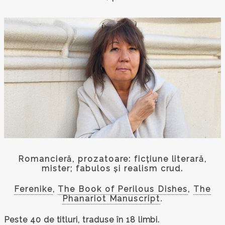
Romancieră, prozatoare: ficțiune literară,
mister; fabulos și realism crud.
Ferenike
,
The Book of Perilous Dishes
,
The
Phanariot Manuscript
.
Peste 40 de titluri, traduse în 18 limbi.