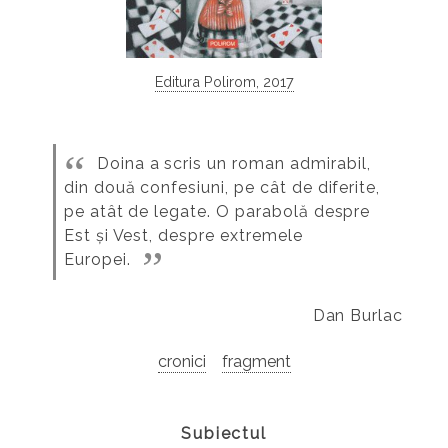
Editura Polirom, 2017
Doina a scris un roman admirabil,
din două confesiuni, pe cât de diferite,
pe atât de legate. O parabolă despre
Est și Vest, despre extremele
Europei.
Dan Burlac
cronici
fragment
Subiectul