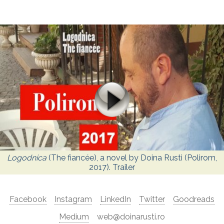
Logodnica
(The fiancée), a novel by Doina Rusti (Polirom,
2017). Trailer
Facebook
Instagram
LinkedIn
Twitter
Goodreads
Medium
web@doinarusti.ro