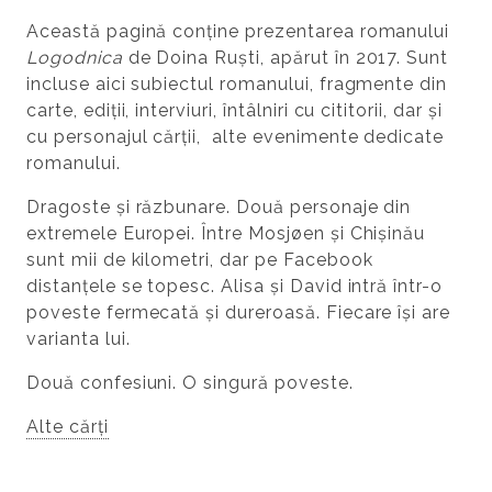
Această pagină conține prezentarea romanului
Logodnica
de Doina Ruști, apărut în 2017. Sunt
incluse aici subiectul romanului, fragmente din
carte, ediții, interviuri, întâlniri cu cititorii, dar și
cu personajul cărții, alte evenimente dedicate
romanului.
Dragoste și răzbunare. Două personaje din
extremele Europei. Între Mosjøen și Chișinău
sunt mii de kilometri, dar pe Facebook
distanțele se topesc. Alisa și David intră într-o
poveste fermecată și dureroasă. Fiecare își are
varianta lui.
Două confesiuni. O singură poveste.
Alte cărți