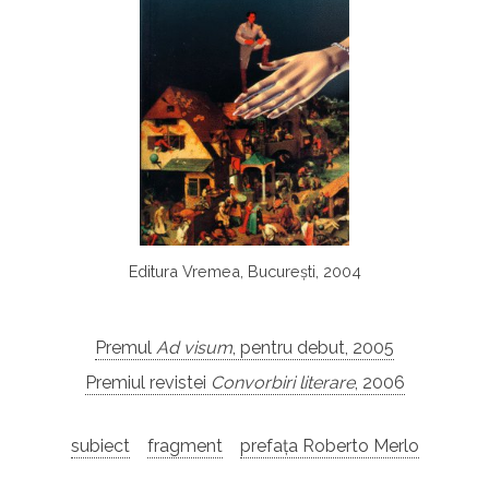
Editura Vremea, București, 2004
Premul
Ad visum
, pentru debut, 2005
Premiul revistei
Convorbiri literare
, 2006
subiect
fragment
prefața Roberto Merlo