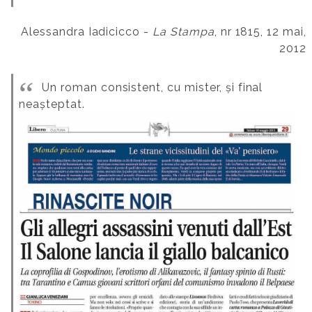
Alessandra Iadicicco -
La Stampa
, nr 1815, 12 mai,
2012
Un roman consistent, cu mister, și final
neașteptat.