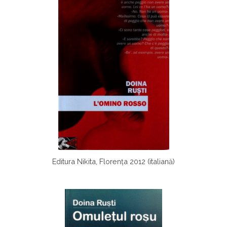
Editura Nikita, Florența 2012 (italiană)