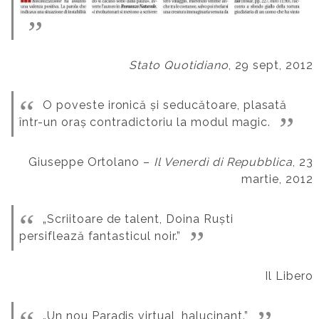
Stato Quotidiano
, 29 sept, 2012
O poveste ironică și seducătoare, plasată
într-un oraș contradictoriu la modul magic.
Giuseppe Ortolano –
Il Venerdì di Repubblica
, 23
martie, 2012
„Scriitoare de talent, Doina Ruști
persiflează fantasticul noir.”
Il Libero
„Un nou Paradis virtual, halucinant.”