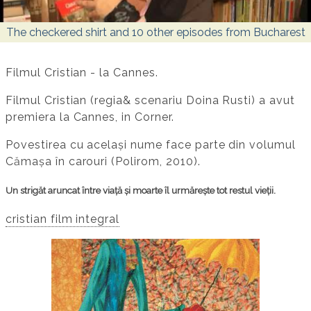
The checkered shirt and 10 other episodes from Bucharest
Filmul Cristian - la Cannes.
Filmul Cristian (regia& scenariu Doina Rusti) a avut
premiera la Cannes, in Corner.
Povestirea cu același nume face parte din volumul
Cămașa în carouri (Polirom, 2010).
Un strigăt aruncat între viață și moarte îl urmărește tot restul vieții.
cristian film integral