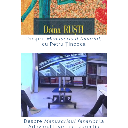
Despre
Manuscrisul fanariot
,
cu Petru Țincoca
Despre
Manuscrisul fanariot
la
Adevărul Live, cu Laurențiu