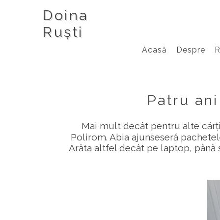
Doina
Ruști
Acasă
Despre
Patru ani
Mai mult decât pentru alte cărți
Polirom. Abia ajunseseră pachetel
Arăta altfel decât pe laptop, până 