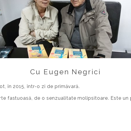
Cu Eugen Negrici
ot, în 2015, într-o zi de primăvară.
rte fastuoasă, de o senzualitate molipsitoare. Este un