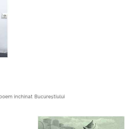
 poem închinat Bucureștiului