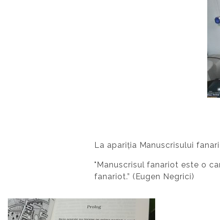
La apariția Manuscrisului fanari
"Manuscrisul fanariot este o ca
fanariot.” (Eugen Negrici)