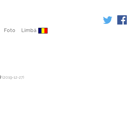
Foto
Limbă
a
(2019-12-27)