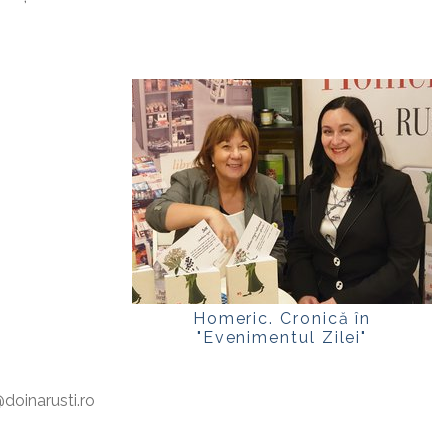
Homeric. Cronică în
"Evenimentul Zilei"
oinarusti.ro