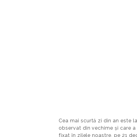
Cea mai scurtă zi din an este l
observat din vechime și care a
fixat în zilele noastre, pe 21 d