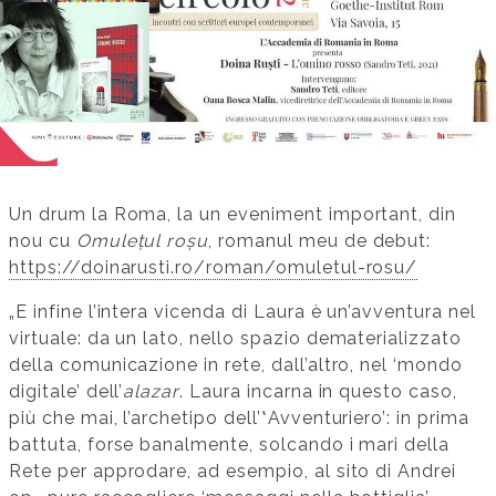
Un drum la Roma, la un eveniment important, din
nou cu
Omulețul roșu
, romanul meu de debut:
https://doinarusti.ro/roman/omuletul-rosu/
„E infine l’intera vicenda di Laura è un’avventura nel
virtuale: da un lato, nello spazio dematerializzato
della comunicazione in rete, dall’altro, nel ‘mondo
digitale’ dell’
alazar
. Laura incarna in questo caso,
più che mai, l’archetipo dell’‛Avventuriero’: in prima
battuta, forse banalmente, solcando i mari della
Rete per approdare, ad esempio, al sito di Andrei