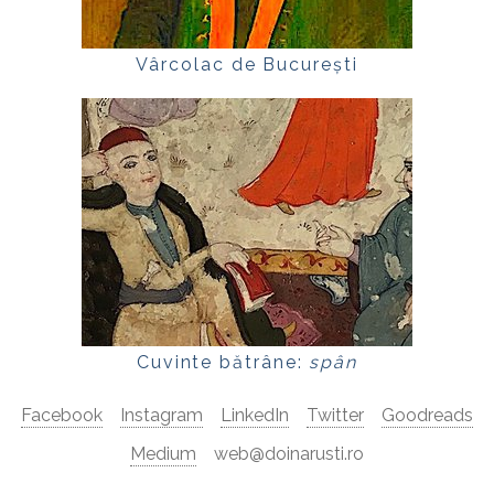
Vârcolac de București
Cuvinte bătrâne:
spân
Facebook
Instagram
LinkedIn
Twitter
Goodreads
Medium
web@doinarusti.ro