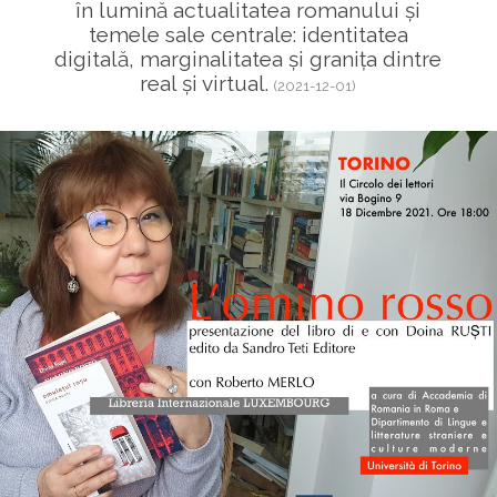
în lumină actualitatea romanului și
temele sale centrale: identitatea
digitală, marginalitatea și granița dintre
real și virtual.
(2021-12-01)