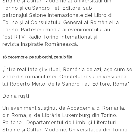
Străine și Culturi Moderne al Universității din
Torino și cu Sandro Teti Editore, sub
patronajul Salone Internazionale del Libro di
Torino și al Consulatului General al României la
Torino. Partenerii media ai evenimentului au
fost RTV, Radio Torino International și
revista Inspirație Românească.
18 decembrie, pe sub cetini, pe sub file
„Între realitate și virtual, România de azi, așa cum se
vede din romanul meu
Omulețul roșu
, în versiunea
lui Roberto Merlo, de la Sandro Teti Editore, Roma."
Doina ruști
Un eveniment susținut de Accademia di Romania,
din Roma, și de Librăria Luxemburg din Torino.
Partener: Departamentul de Limbi și Literaturi
Străine și Culturi Moderne, Universitatea din Torino