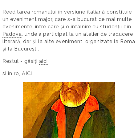
Reeditarea romanului în versiune italiană constituie
un eveniment major, care s-a bucurat de mai multe
evenimente, între care și o întâlnire cu studenții din
Padova
, unde a participat la un atelier de traducere
literară, dar și la alte eveniment, organizate la Roma
și la București.
Restul - găsiți
aici
si in ro,
AICI