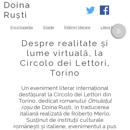
Doina
Ruști
Enciclopedia
Eliade
Întâlniri literare
Litera MOV
Despre realitate și
lume virtuală, la
Circolo dei Lettori,
Torino
Un eveniment literar internațional
desfășurat la Circolo dei Lettori din
Torino, dedicat romanului
Omulețul
roșu
de Doina Ruști, în traducerea
italiană realizată de Roberto Merlo.
Susținut de instituții culturale
românești și italiene, evenimentul a pus