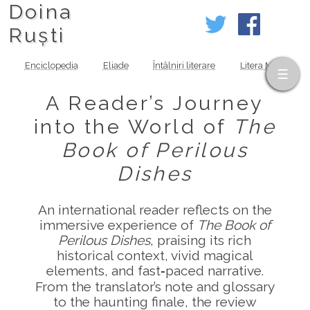
Doina
Ruști
Enciclopedia
Eliade
Întâlniri literare
Litera MOV
A Reader’s Journey
into the World of
The
Book of Perilous
Dishes
An international reader reflects on the
immersive experience of
The Book of
Perilous Dishes
, praising its rich
historical context, vivid magical
elements, and fast‑paced narrative.
From the translator’s note and glossary
to the haunting finale, the review