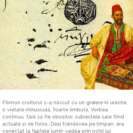
Filimon croitorul s-a născut cu un greiere în ureche,
o vietate minusculă, foarte limbută. Vorbea
continuu, fără să fie obositor, subiectele sale fiind
actuale și de folos. Deși trândăvea pe timpan, era
conectat la faptele lumii: vedea prin ochii lui