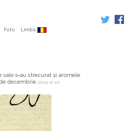
Foto
Limbă
le sale s‑au strecurat și aromele
t de decembrie.
(2023-12-12)