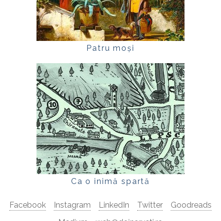
Patru moși
Ca o inimă spartă
Facebook
Instagram
LinkedIn
Twitter
Goodreads