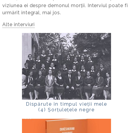
viziunea ei despre demonul morții. Interviul poate fi
urmărit integral, mai jos.
Alte interviuri
Dispărute în timpul vieții mele
(4) Șorțulețele negre