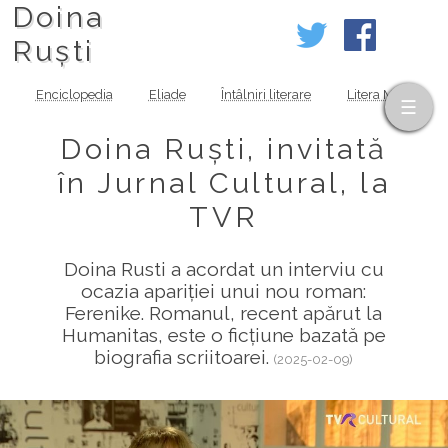
Doina
Ruști
Enciclopedia
Eliade
Întâlniri literare
Litera MOV
Doina Ruști, invitată
în Jurnal Cultural, la
TVR
Doina Rusti a acordat un interviu cu
ocazia apariției unui nou roman:
Ferenike. Romanul, recent apărut la
Humanitas, este o ficțiune bazată pe
biografia scriitoarei.
(2025-02-09)