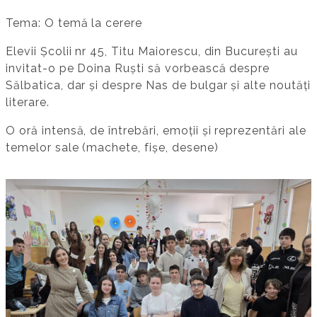
Tema: O temă la cerere
Elevii Școlii nr 45, Titu Maiorescu, din București au
invitat-o pe Doina Ruști să vorbească despre
Sălbatica, dar și despre Nas de bulgar și alte noutăți
literare.
O oră intensă, de întrebări, emoții și reprezentări ale
temelor sale (machete, fișe, desene)