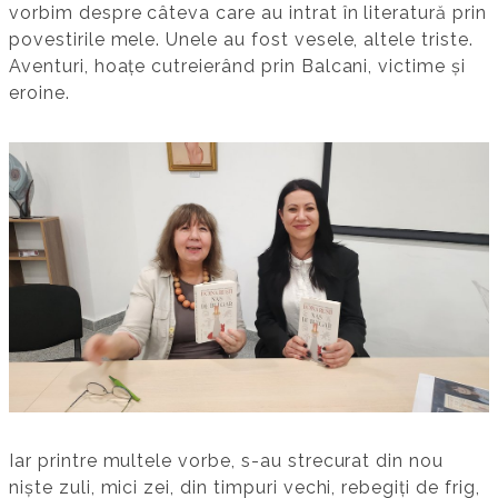
vorbim despre câteva care au intrat în literatură prin
povestirile mele. Unele au fost vesele, altele triste.
Aventuri, hoațe cutreierând prin Balcani, victime și
eroine.
Iar printre multele vorbe, s-au strecurat din nou
niște zuli, mici zei, din timpuri vechi, rebegiți de frig,