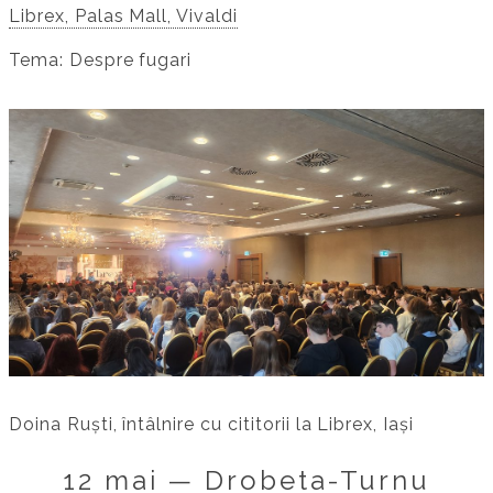
Librex, Palas Mall, Vivaldi
Tema: Despre fugari
Doina Ruști, întâlnire cu cititorii la Librex, Iași
12 mai — Drobeta-Turnu