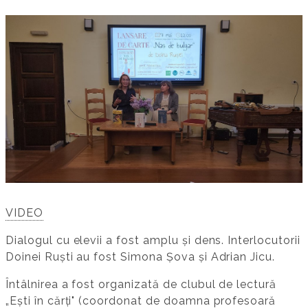
VIDEO
Dialogul cu elevii a fost amplu și dens. Interlocutorii
Doinei Ruști au fost Simona Șova și Adrian Jicu.
Întâlnirea a fost organizată de clubul de lectură
„Ești în cărți" (coordonat de doamna profesoară