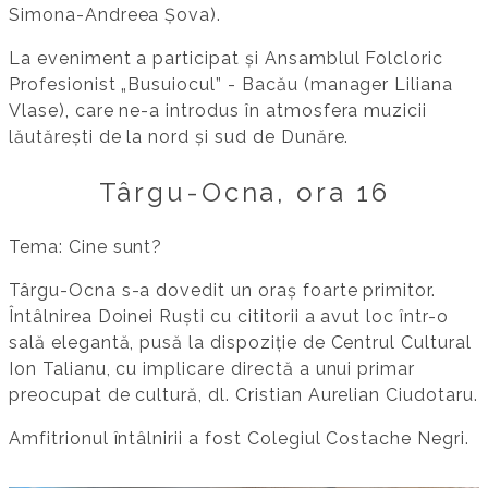
Simona-Andreea Șova).
La eveniment a participat și Ansamblul Folcloric
Profesionist „Busuiocul” - Bacău (manager Liliana
Vlase), care ne-a introdus în atmosfera muzicii
lăutărești de la nord și sud de Dunăre.
Târgu-Ocna, ora 16
Tema: Cine sunt?
Târgu-Ocna s-a dovedit un oraș foarte primitor.
Întâlnirea Doinei Ruști cu cititorii a avut loc într-o
sală elegantă, pusă la dispoziție de Centrul Cultural
Ion Talianu, cu implicare directă a unui primar
preocupat de cultură, dl. Cristian Aurelian Ciudotaru.
Amfitrionul întâlnirii a fost Colegiul Costache Negri.