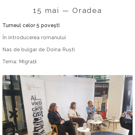
15 mai — Oradea
Turneul celor 5 povești
În introducerea romanului
Nas de bulgar de Doina Ruști
Tema: Migrații