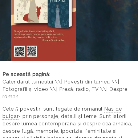
Pe această pagină:
Calendarul turneului \\| Povești din turneu \\|
Fotografii și video \\| Presă, radio, TV \\| Despre
roman
Cele 5 povestiri sunt legate de romanul
Nas de
bulgar
- prin personaje, detalii și teme. Sunt istorii
despre lumea contemporană și despre cea arhaică,
despre fugă, memorie, ipocrizie, feminitate și