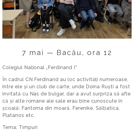
7 mai — Bacău, ora 12
Colegiul Național „Ferdinand I”
În cadrul CN Ferdinand au loc activități numeroase,
între ele și un club de carte, unde Doina Ruști a fost
invitată cu Nas de bulgar, dar a avut surpriza să afle
că și alte romane ale sale erau bine cunoscute în
școală: Fantoma din moară, Ferenike, Sălbatica,
Platanos etc.
Tema: Timpuri