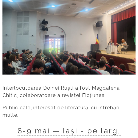
Interlocutoarea Doinei Ruști a fost Magdalena
Chitic, colaboratoare a revistei Ficțiunea.
Public cald, interesat de literatură, cu întrebări
multe.
8-9 mai — Iași - pe larg,