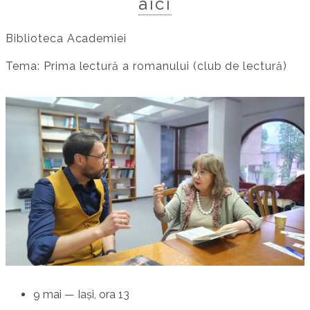
aici
Biblioteca Academiei
Tema: Prima lectură a romanului (club de lectură)
9 mai — Iași, ora 13