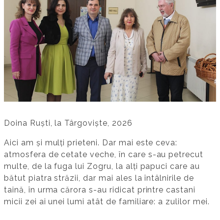
Doina Ruști, la Târgoviște, 2026
Aici am și mulți prieteni. Dar mai este ceva:
atmosfera de cetate veche, în care s-au petrecut
multe, de la fuga lui Zogru, la alți papuci care au
bătut piatra străzii, dar mai ales la întâlnirile de
taină, în urma cărora s-au ridicat printre castani
micii zei ai unei lumi atât de familiare: a zulilor mei.