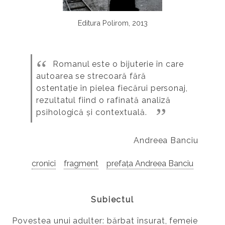
Editura Polirom, 2013
Romanul este o bijuterie în care
autoarea se strecoară fără
ostentație în pielea fiecărui personaj,
rezultatul fiind o rafinată analiză
psihologică și contextuală.
Andreea Banciu
cronici
fragment
prefața Andreea Banciu
Subiectul
Povestea unui adulter: bărbat însurat, femeie