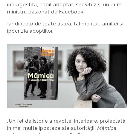
îndrăgostită, copil adoptat, showbiz și un prim-
ministru pasionat de Facebook.
Iar dincolo de toate astea: falimentul familiei si
ipocrizia adopțiilor.
„Un fel de istorie a revoltei interioare, proiectată
în mai multe ipostaze ale autorității.
Mămica