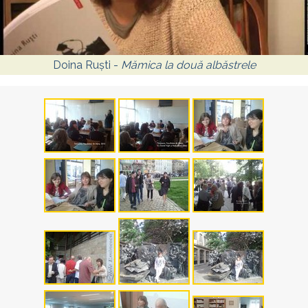
Doina Ruști -
Mămica la două albăstrele