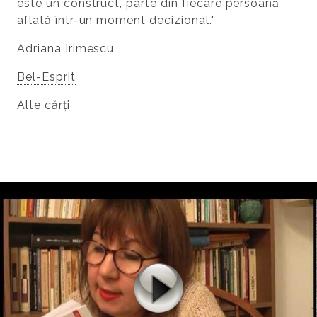
este un construct, parte din fiecare persoană
aflată într-un moment decizional."
Adriana Irimescu
Bel-Esprit
Alte cărți