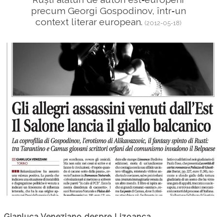
precum Georgi Gospodinov, într‑un
context literar european.
(2012-05-18)
Gianluca Veneziano despre Lizoanca