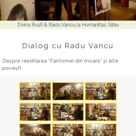
Doina Ruști & Radu Vancu la Humanitas, Sibiu
Dialog cu Radu Vancu
Despre reeditarea "Fantomei din moară" și alte
povești