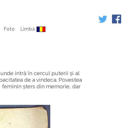
Foto
Limbă
unde intră în cercul puterii și al
apacitatea de a vindeca. Povestea
 feminin șters din memorie, dar