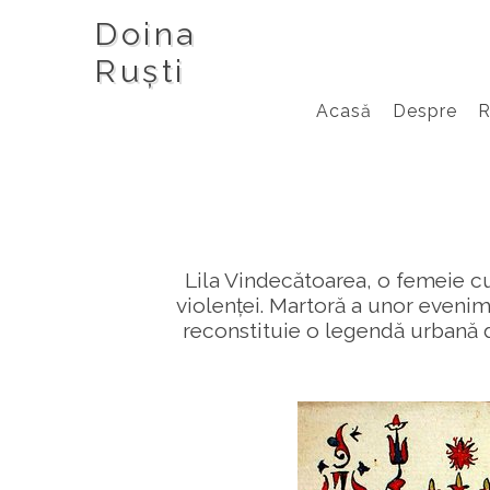
Doina
Ruști
Acasă
Despre
Lila Vindecătoarea, o femeie cu d
violenței. Martoră a unor evenim
reconstituie o legendă urbană 