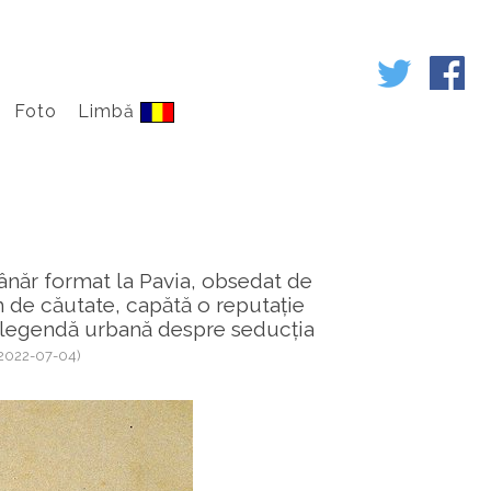
Foto
Limbă
ânăr format la Pavia, obsedat de
 de căutate, capătă o reputație
 o legendă urbană despre seducția
(2022-07-04)