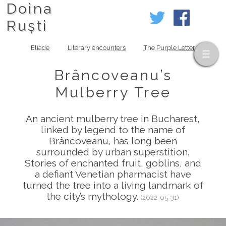
Doina
Ruști
Eliade
Literary encounters
The Purple Letter
Brâncoveanu’s
Mulberry Tree
An ancient mulberry tree in Bucharest,
linked by legend to the name of
Brâncoveanu, has long been
surrounded by urban superstition.
Stories of enchanted fruit, goblins, and
a defiant Venetian pharmacist have
turned the tree into a living landmark of
the city’s mythology.
(2022-05-31)