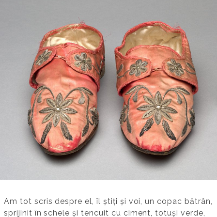
Am tot scris despre el, îl știți și voi, un copac bătrân,
sprijinit în schele și tencuit cu ciment, totuși verde,