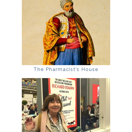
The Pharmacist’s House