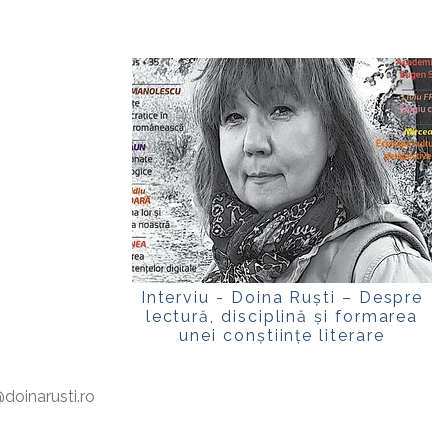
Interviu - Doina Ruști – Despre
lectură, disciplină și formarea
unei conștiințe literare
oinarusti.ro