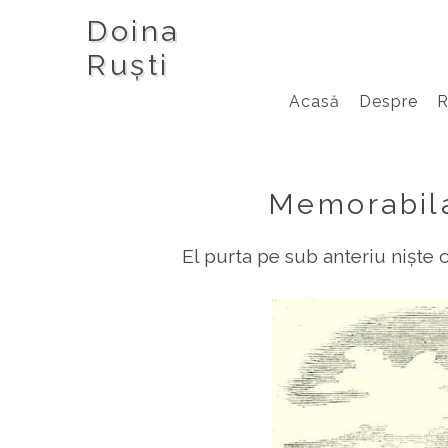
Doina
Ruști
Acasă
Despre
Memorabila
El purta pe sub anteriu niște c