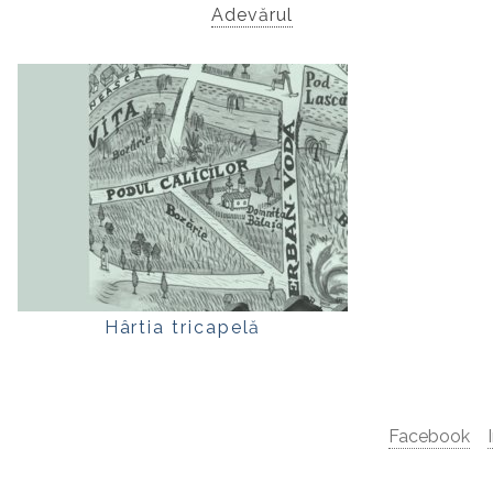
Adevărul
Hârtia tricapelă
Facebook