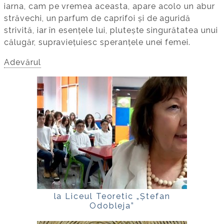
iarna, cam pe vremea aceasta, apare acolo un abur
străvechi, un parfum de caprifoi și de aguridă
strivită, iar în esențele lui, plutește singurătatea unui
călugăr, supraviețuiesc speranțele unei femei.
Adevărul
la Liceul Teoretic „Ștefan
Odobleja”