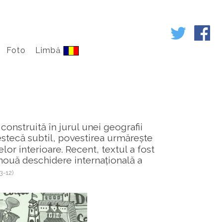
Foto
Limbă
 construită în jurul unei geografii
mestecă subtil, povestirea urmărește
lor interioare. Recent, textul a fost
ouă deschidere internațională a
3-12)