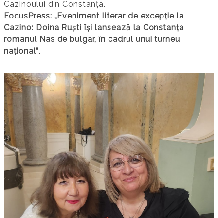
Cazinoului din Constanța.
FocusPress: „Eveniment literar de excepție la
Cazino: Doina Ruști își lansează la Constanța
romanul Nas de bulgar, în cadrul unui turneu
național”
.