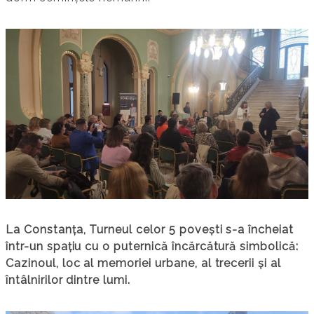
La Constanța, Turneul celor 5 povești s-a încheiat
într-un spațiu cu o puternică încărcătură simbolică:
Cazinoul, loc al memoriei urbane, al trecerii și al
întâlnirilor dintre lumi.