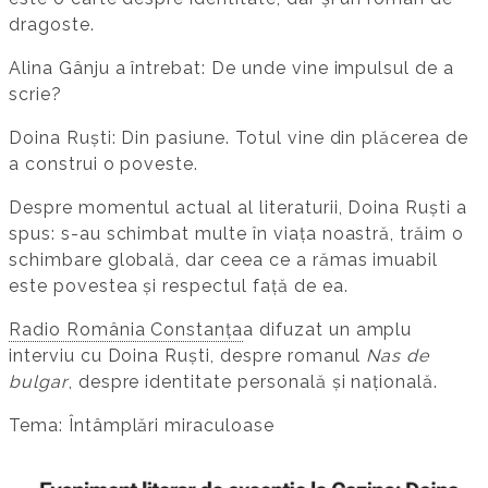
dragoste.
Alina Gânju a întrebat: De unde vine impulsul de a
scrie?
Doina Ruști: Din pasiune. Totul vine din plăcerea de
a construi o poveste.
Despre momentul actual al literaturii, Doina Ruști a
spus: s-au schimbat multe în viața noastră, trăim o
schimbare globală, dar ceea ce a rămas imuabil
este povestea și respectul față de ea.
Radio România Constanța
a difuzat un amplu
interviu cu Doina Ruști, despre romanul
Nas de
bulgar
, despre identitate personală și națională.
Tema: Întâmplări miraculoase