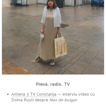
Presă, radio, TV
Antena 3 TV Constanța
— interviu video cu
Doina Ruști despre
Nas de bulgar