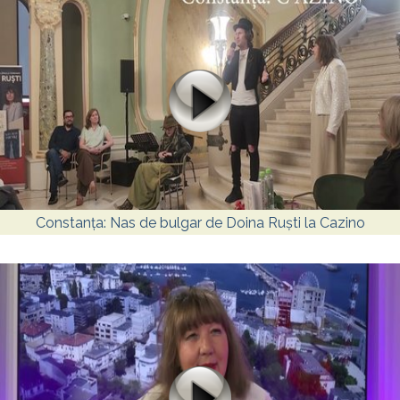
Constanța: Nas de bulgar de Doina Ruști la Cazino