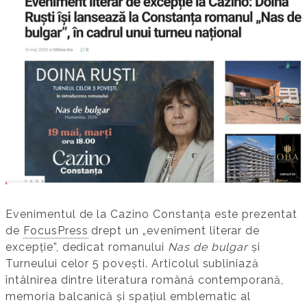
Evenimentul de la Cazino Constanța este prezentat
de
FocusPress
drept un „eveniment literar de
excepție”, dedicat romanului
Nas de bulgar
și
Turneului celor 5 povești. Articolul subliniază
întâlnirea dintre literatura română contemporană,
memoria balcanică și spațiul emblematic al