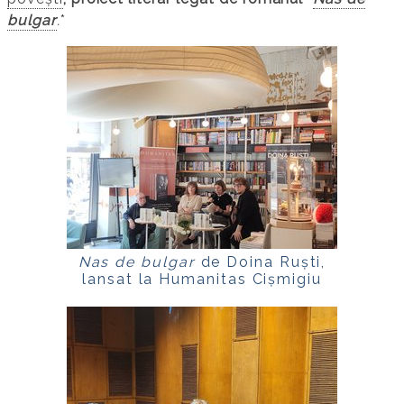
bulgar
.
*
Nas de bulgar
de Doina Ruști,
lansat la Humanitas Cișmigiu