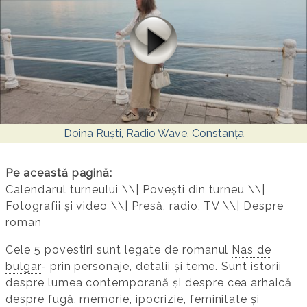
Doina Ruști, Radio Wave, Constanța
Pe această pagină:
Calendarul turneului \\| Povești din turneu \\|
Fotografii și video \\| Presă, radio, TV \\| Despre
roman
Cele 5 povestiri sunt legate de romanul
Nas de
bulgar
- prin personaje, detalii și teme. Sunt istorii
despre lumea contemporană și despre cea arhaică,
despre fugă, memorie, ipocrizie, feminitate și