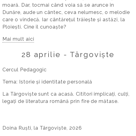
moară. Dar, tocmai când voia să se arunce în
Dunăre, aude un cântec, ceva nelumesc, o melodie
care o vindecă. Iar cântărețul trăiește și astăzi, la
Ploiești. Cine îl cunoaște?
Mai mult aici
28 aprilie - Târgoviște
Cercul Pedagogic
Tema: Istorie și identitate personală
La Târgoviște sunt ca acasă. Cititori implicați, culți,
legați de literatura română prin fire de mătase.
Doina Ruști, la Târgoviște, 2026