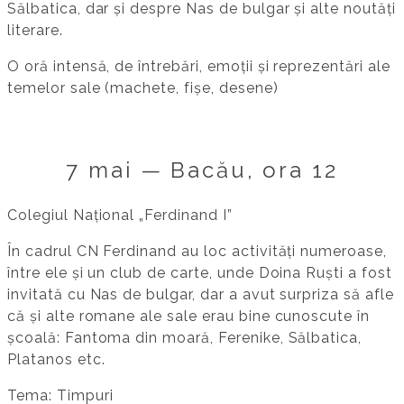
Sălbatica, dar și despre Nas de bulgar și alte noutăți
literare.
O oră intensă, de întrebări, emoții și reprezentări ale
temelor sale (machete, fișe, desene)
7 mai — Bacău, ora 12
Colegiul Național „Ferdinand I”
În cadrul CN Ferdinand au loc activități numeroase,
între ele și un club de carte, unde Doina Ruști a fost
invitată cu Nas de bulgar, dar a avut surpriza să afle
că și alte romane ale sale erau bine cunoscute în
școală: Fantoma din moară, Ferenike, Sălbatica,
Platanos etc.
Tema: Timpuri