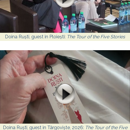
Doina Ruști, guest in Ploiești:
The Tour of the Five Stories
Doina Ruști, guest in Târgoviște, 2026:
The Tour of the Five