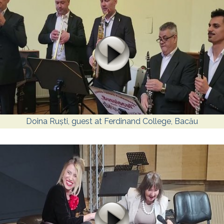
Doina Ruști, guest at Ferdinand College, Bacău