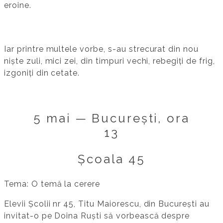
eroine.
Iar printre multele vorbe, s-au strecurat din nou
niște zuli, mici zei, din timpuri vechi, rebegiți de frig,
izgoniți din cetate.
5 mai — București, ora
13
Școala 45
Tema: O temă la cerere
Elevii Școlii nr 45, Titu Maiorescu, din București au
invitat-o pe Doina Ruști să vorbească despre