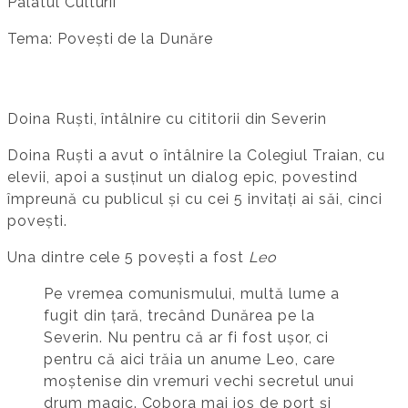
Palatul Culturii
Tema: Povești de la Dunăre
Doina Ruști, întâlnire cu cititorii din Severin
Doina Ruști a avut o întâlnire la Colegiul Traian, cu
elevii, apoi a susținut un dialog epic, povestind
împreună cu publicul și cu cei 5 invitați ai săi, cinci
povești.
Una dintre cele 5 povești a fost
Leo
Pe vremea comunismului, multă lume a
fugit din țară, trecând Dunărea pe la
Severin. Nu pentru că ar fi fost ușor, ci
pentru că aici trăia un anume Leo, care
moștenise din vremuri vechi secretul unui
drum magic. Cobora mai jos de port și