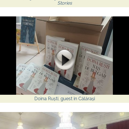
Stories
Doina Ruști, guest in Călărași