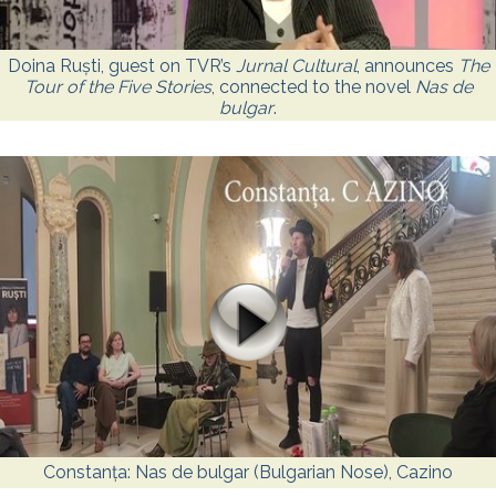
Doina Ruști, guest on TVR’s
Jurnal Cultural
, announces
The
Tour of the Five Stories
, connected to the novel
Nas de
bulgar
.
Constanța: Nas de bulgar (Bulgarian Nose), Cazino