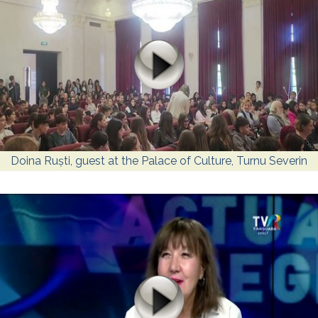
Doina Ruști, guest at the Palace of Culture, Turnu Severin