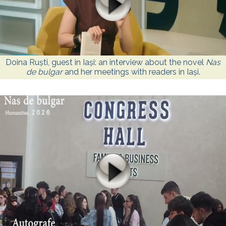
Doina Ruști, guest in Iași: an interview about the novel
Nas
de bulgar
and her meetings with readers in Iași.