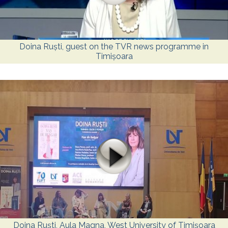
Doina Ruști, guest on the TVR news programme in
Timișoara
Doina Ruști, Aula Magna, West University of Timișoara