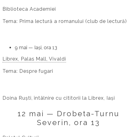
Biblioteca Academiei
Tema: Prima lectură a romanului (club de lectură)
9 mai — Iași, ora 13
Librex, Palas Mall, Vivaldi
Tema: Despre fugari
Doina Ruști, întâlnire cu cititorii la Librex, Iași
12 mai — Drobeta-Turnu
Severin, ora 13