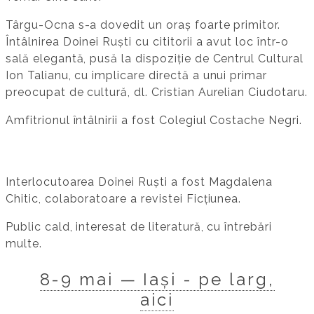
Târgu-Ocna s-a dovedit un oraș foarte primitor.
Întâlnirea Doinei Ruști cu cititorii a avut loc într-o
sală elegantă, pusă la dispoziție de Centrul Cultural
Ion Talianu, cu implicare directă a unui primar
preocupat de cultură, dl. Cristian Aurelian Ciudotaru.
Amfitrionul întâlnirii a fost Colegiul Costache Negri.
Interlocutoarea Doinei Ruști a fost Magdalena
Chitic, colaboratoare a revistei Ficțiunea.
Public cald, interesat de literatură, cu întrebări
multe.
8-9 mai — Iași - pe larg,
aici