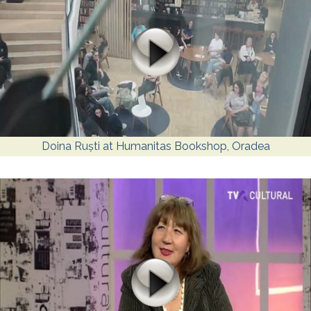
Doina Ruști at Humanitas Bookshop, Oradea