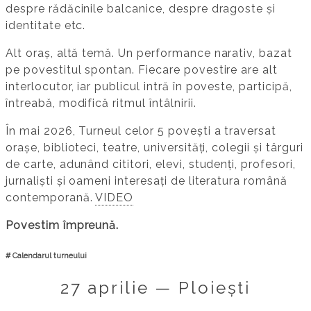
despre rădăcinile balcanice, despre dragoste și
identitate etc.
Alt oraș, altă temă. Un performance narativ, bazat
pe povestitul spontan. Fiecare povestire are alt
interlocutor, iar publicul intră în poveste, participă,
întreabă, modifică ritmul întâlnirii.
În mai 2026, Turneul celor 5 povești a traversat
orașe, biblioteci, teatre, universități, colegii și târguri
de carte, adunând cititori, elevi, studenți, profesori,
jurnaliști și oameni interesați de literatura română
contemporană.
VIDEO
Povestim împreună.
# Calendarul turneului
27 aprilie — Ploiești